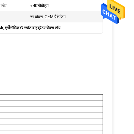
 शोर:
<40डीबीएस
रंग बॉक्स, OEM पैकेजिंग
Ah
,
एर्गोनोमिक G स्पॉट वाइब्रेटर सेक्स टॉय