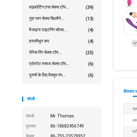
वाइब्रेटिंग एग्स सेक्स टॉय...
(39)
गुदा प्लग सेक्स खिलौने...
(13)
वैजाइना टाइटनिंग बॉल्स...
(4)
हस्तमैथुन कप
(4)
पेनिस रिंग सेक्स टॉय...
(25)
प्रोस्टेट मसाज सेक्स टॉय...
(6)
पुरुषों के लिए वैक्यूम पंप...
(6)
विस्तार 
संपर्क
साम
संपर्क:
Mr. Thomas
आक
दूरभाष:
86-18682456749
तर
फैक्स:
86-755-23579952