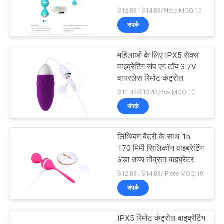
का
$12.88 - $14.88/Piece MOQ:10
अनुरोध
संपर्क
करें
महिलाओं के लिए IPX5 सेक्स
वाइब्रेटिंग जंप एग टॉय 3.7V
साइटमैप
वायरलेस रिमोट कंट्रोल
$11.42-$13.42/pcs MOQ:10
PRIVACY
संपर्क
POLICY
लिथियम बैटरी के साथ 1h
170 मिमी सिलिकॉन वाइब्रेटिंग
अंडा उच्च तीव्रता वाइब्रेटर
$12.88 - $14.88/ Piece MOQ:10
संपर्क
IPX5 रिमोट कंट्रोल वाइब्रेटिंग