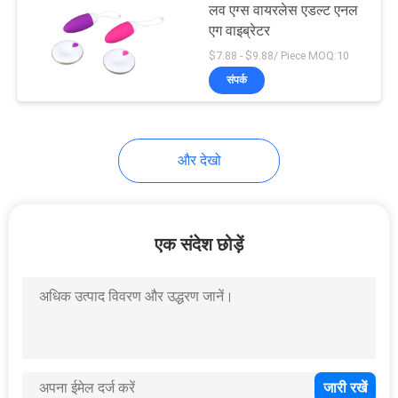
लव एग्स वायरलेस एडल्ट एनल
एग वाइब्रेटर
$7.88 - $9.88/ Piece MOQ:10
संपर्क
और देखो
एक संदेश छोड़ें