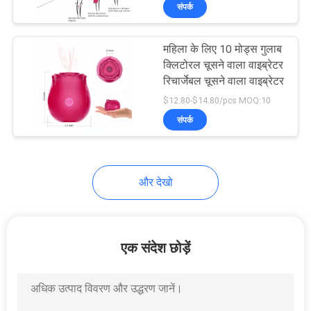
संपर्क
कारखाना
भ्रमण
महिला के लिए 10 मोड्स गुलाब
क्लिटोरल चूसने वाला वाइब्रेटर
गुणवत्ता
रिचार्जेबल चूसने वाला वाइब्रेटर
$12.80-$14.80/pcs MOQ:10
नियंत्रण
संपर्क
संपर्क
करें
और देखो
समाचार
एक संदेश छोड़ें
एक
उद्धरण