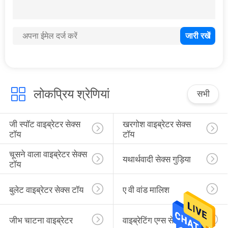
का
अनुरोध
करें
साइटमैप
लोकप्रिय श्रेणियां
सभी
PRIVACY
POLICY
जी स्पॉट वाइब्रेटर सेक्स 
खरगोश वाइब्रेटर सेक्स 
टॉय
टॉय
चूसने वाला वाइब्रेटर सेक्स 
यथार्थवादी सेक्स गुड़िया
टॉय
बुलेट वाइब्रेटर सेक्स टॉय
ए वी वांड मालिश
जीभ चाटना वाइब्रेटर
वाइब्रेटिंग एग्स सेक्स टॉय